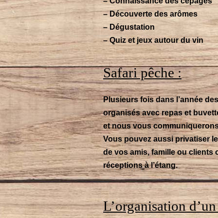
– Connaissance des cépages
– Découverte des arômes
– Dégustation
– Quiz et jeux autour du vin
Safari pêche :
Plusieurs fois dans l’année des 
organisés avec repas et buvett
et nous vous communiquerons 
Vous pouvez aussi privatiser le
de vos amis, famille ou clients 
réceptions à l’étang.
L’organisation d’un 