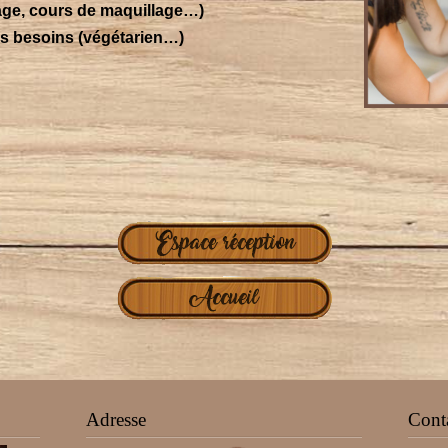
age, cours de maquillage…)
os besoins (végétarien…)
Adresse
Cont