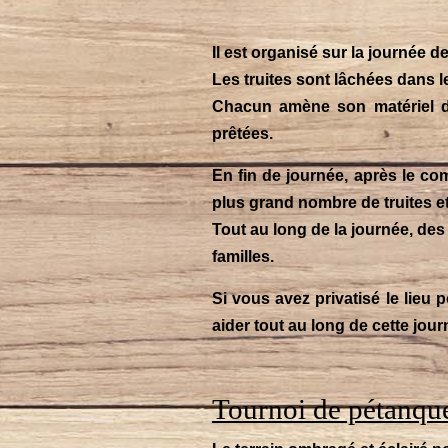
Il est organisé sur la journée 
Les truites sont lâchées dans l
Chacun amène son matériel d
prêtées.
En fin de journée, après le com
plus grand nombre de truites et
Tout au long de la journée, des
familles.
Si vous avez privatisé le lieu 
aider tout au long de cette jour
Tournoi de pétanque