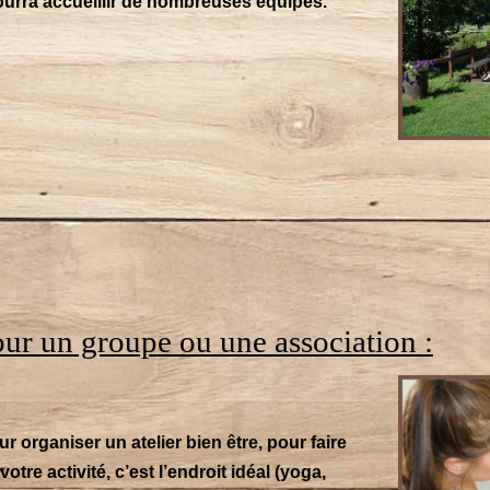
pourra accueillir de nombreuses équipes.
our un groupe ou une association :
ur organiser un atelier bien être, pour faire
tre activité, c’est l’endroit idéal (yoga,