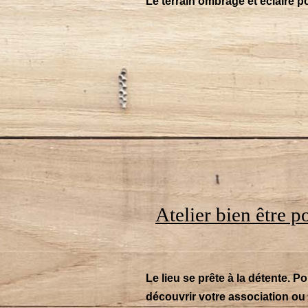
Le terrain ombragé et éclairé 
Atelier bien être p
Le lieu se prête à la détente. Po
découvrir votre association ou vo