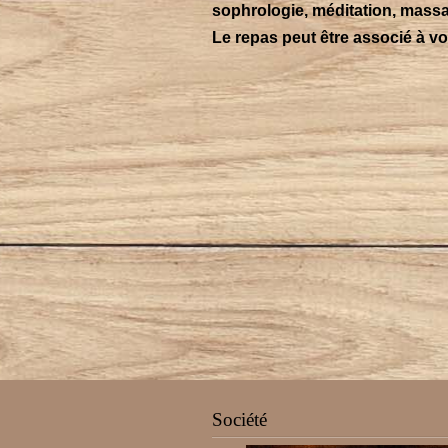
sophrologie, méditation, mass
Le repas peut être associé à v
Société