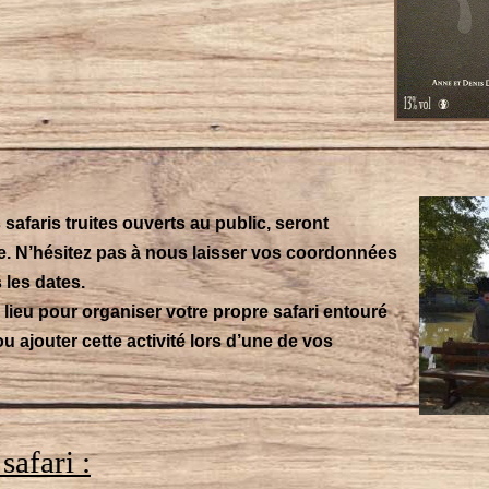
safaris truites ouverts au public, seront
e. N’hésitez pas à nous laisser vos coordonnées
les dates.
 lieu pour organiser votre propre safari entouré
ou ajouter cette activité lors d’une de vos
safari :