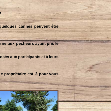
n.
quelques cannes peuvent être
cerné aux pêcheurs ayant pris le
osés aux participants et à leurs
Le propriétaire est là pour vous