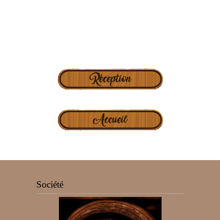
Société